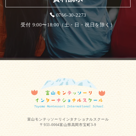
0766-30-2273
受付 9:00〜18:00（土・日・祝日を除く）
富山モンテッソーリインタナショナルスクール
〒933-0064富山県高岡市宝町3-9