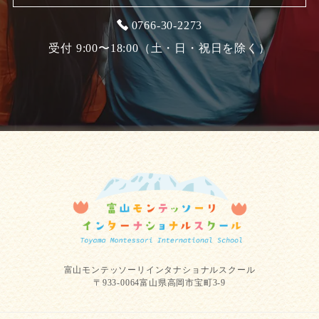
0766-30-2273
受付 9:00〜18:00（土・日・祝日を除く）
富山モンテッソーリインタナショナルスクール
〒933-0064富山県高岡市宝町3-9